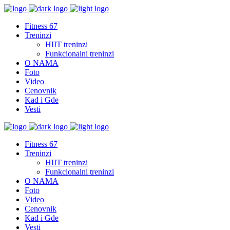
Fitness 67
Treninzi
HIIT treninzi​
Funkcionalni treninzi
O NAMA
Foto
Video
Cenovnik
Kad i Gde
Vesti
Fitness 67
Treninzi
HIIT treninzi​
Funkcionalni treninzi
O NAMA
Foto
Video
Cenovnik
Kad i Gde
Vesti